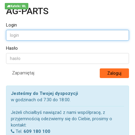
Kafelki: WŁ
AG-PARTS
Login
Hasło
Zapamiętaj
Zaloguj
Jesteśmy do Twojej dyspozycji
w godzinach od 7:30 do 18:00.
Jeżeli chciałbyś nawiązać z nami współpracę, z
przyjemnością odezwiemy się do Ciebie, prosimy o
kontakt:
Tel.
609 180 100