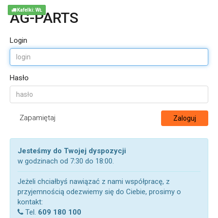
Kafelki: WŁ
AG-PARTS
Login
Hasło
Zapamiętaj
Zaloguj
Jesteśmy do Twojej dyspozycji
w godzinach od 7:30 do 18:00.
Jeżeli chciałbyś nawiązać z nami współpracę, z
przyjemnością odezwiemy się do Ciebie, prosimy o
kontakt:
Tel.
609 180 100