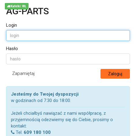
Kafelki: WŁ
AG-PARTS
Login
Hasło
Zapamiętaj
Zaloguj
Jesteśmy do Twojej dyspozycji
w godzinach od 7:30 do 18:00.
Jeżeli chciałbyś nawiązać z nami współpracę, z
przyjemnością odezwiemy się do Ciebie, prosimy o
kontakt:
Tel.
609 180 100