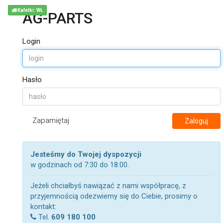
Kafelki: WŁ
AG-PARTS
Login
Hasło
Zapamiętaj
Zaloguj
Jesteśmy do Twojej dyspozycji
w godzinach od 7:30 do 18:00.
Jeżeli chciałbyś nawiązać z nami współpracę, z
przyjemnością odezwiemy się do Ciebie, prosimy o
kontakt:
Tel.
609 180 100