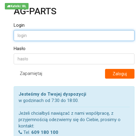
Kafelki: WŁ
AG-PARTS
Login
Hasło
Zapamiętaj
Zaloguj
Jesteśmy do Twojej dyspozycji
w godzinach od 7:30 do 18:00.
Jeżeli chciałbyś nawiązać z nami współpracę, z
przyjemnością odezwiemy się do Ciebie, prosimy o
kontakt:
Tel.
609 180 100