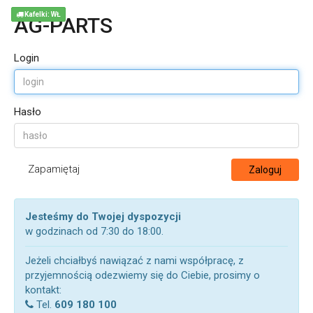
Kafelki: WŁ
AG-PARTS
Login
Hasło
Zapamiętaj
Zaloguj
Jesteśmy do Twojej dyspozycji
w godzinach od 7:30 do 18:00.
Jeżeli chciałbyś nawiązać z nami współpracę, z
przyjemnością odezwiemy się do Ciebie, prosimy o
kontakt:
Tel.
609 180 100