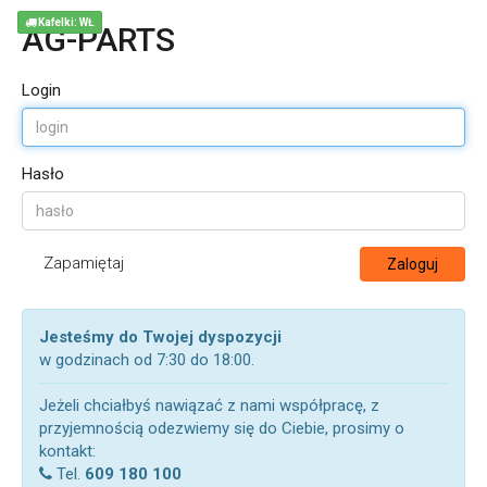
Kafelki: WŁ
AG-PARTS
Login
Hasło
Zapamiętaj
Zaloguj
Jesteśmy do Twojej dyspozycji
w godzinach od 7:30 do 18:00.
Jeżeli chciałbyś nawiązać z nami współpracę, z
przyjemnością odezwiemy się do Ciebie, prosimy o
kontakt:
Tel.
609 180 100