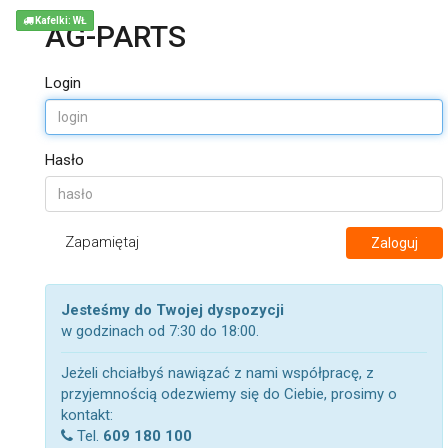
Kafelki: WŁ
AG-PARTS
Login
Hasło
Zapamiętaj
Zaloguj
Jesteśmy do Twojej dyspozycji
w godzinach od 7:30 do 18:00.
Jeżeli chciałbyś nawiązać z nami współpracę, z
przyjemnością odezwiemy się do Ciebie, prosimy o
kontakt:
Tel.
609 180 100