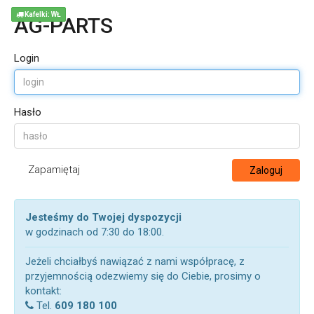
Kafelki: WŁ
AG-PARTS
Login
Hasło
Zapamiętaj
Zaloguj
Jesteśmy do Twojej dyspozycji
w godzinach od 7:30 do 18:00.
Jeżeli chciałbyś nawiązać z nami współpracę, z
przyjemnością odezwiemy się do Ciebie, prosimy o
kontakt:
Tel.
609 180 100