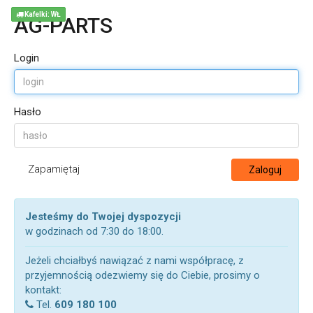
Kafelki: WŁ
AG-PARTS
Login
Hasło
Zapamiętaj
Zaloguj
Jesteśmy do Twojej dyspozycji
w godzinach od 7:30 do 18:00.
Jeżeli chciałbyś nawiązać z nami współpracę, z
przyjemnością odezwiemy się do Ciebie, prosimy o
kontakt:
Tel.
609 180 100