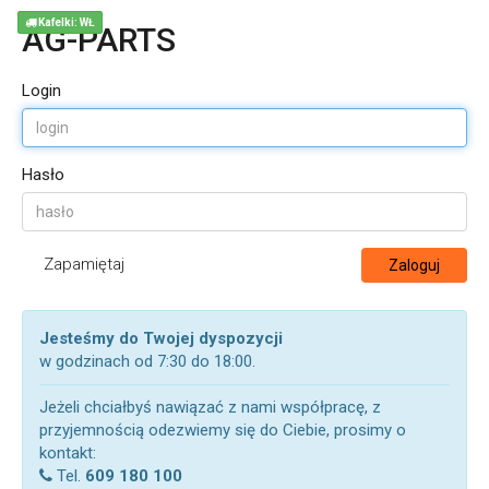
Kafelki: WŁ
AG-PARTS
Login
Hasło
Zapamiętaj
Zaloguj
Jesteśmy do Twojej dyspozycji
w godzinach od 7:30 do 18:00.
Jeżeli chciałbyś nawiązać z nami współpracę, z
przyjemnością odezwiemy się do Ciebie, prosimy o
kontakt:
Tel.
609 180 100