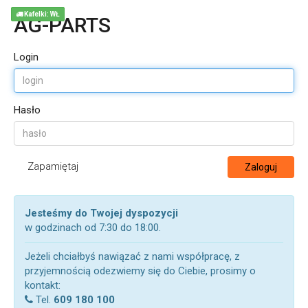
Kafelki: WŁ
AG-PARTS
Login
Hasło
Zapamiętaj
Zaloguj
Jesteśmy do Twojej dyspozycji
w godzinach od 7:30 do 18:00.
Jeżeli chciałbyś nawiązać z nami współpracę, z
przyjemnością odezwiemy się do Ciebie, prosimy o
kontakt:
Tel.
609 180 100