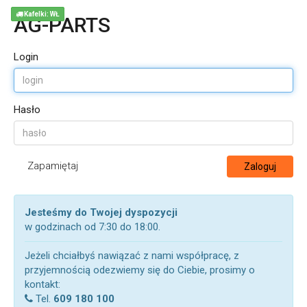
Kafelki: WŁ
AG-PARTS
Login
Hasło
Zapamiętaj
Zaloguj
Jesteśmy do Twojej dyspozycji
w godzinach od 7:30 do 18:00.
Jeżeli chciałbyś nawiązać z nami współpracę, z
przyjemnością odezwiemy się do Ciebie, prosimy o
kontakt:
Tel.
609 180 100