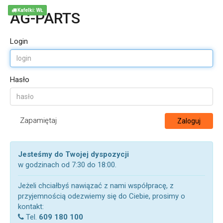
Kafelki: WŁ
AG-PARTS
Login
Hasło
Zapamiętaj
Zaloguj
Jesteśmy do Twojej dyspozycji
w godzinach od 7:30 do 18:00.
Jeżeli chciałbyś nawiązać z nami współpracę, z
przyjemnością odezwiemy się do Ciebie, prosimy o
kontakt:
Tel.
609 180 100