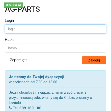
Kafelki: WŁ
AG-PARTS
Login
Hasło
Zapamiętaj
Zaloguj
Jesteśmy do Twojej dyspozycji
w godzinach od 7:30 do 18:00.
Jeżeli chciałbyś nawiązać z nami współpracę, z
przyjemnością odezwiemy się do Ciebie, prosimy o
kontakt:
Tel.
609 180 100