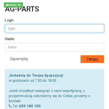
Kafelki: WŁ
AG-PARTS
Login
Hasło
Zapamiętaj
Zaloguj
Jesteśmy do Twojej dyspozycji
w godzinach od 7:30 do 18:00.
Jeżeli chciałbyś nawiązać z nami współpracę, z
przyjemnością odezwiemy się do Ciebie, prosimy o
kontakt:
Tel.
609 180 100