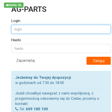
Kafelki: WŁ
AG-PARTS
Login
Hasło
Zapamiętaj
Zaloguj
Jesteśmy do Twojej dyspozycji
w godzinach od 7:30 do 18:00.
Jeżeli chciałbyś nawiązać z nami współpracę, z
przyjemnością odezwiemy się do Ciebie, prosimy o
kontakt:
Tel.
609 180 100