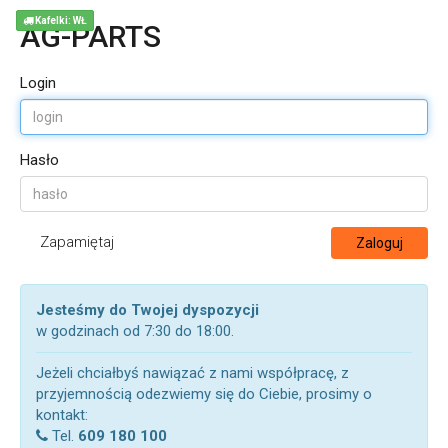
Kafelki: WŁ
AG-PARTS
Login
Hasło
Zapamiętaj
Zaloguj
Jesteśmy do Twojej dyspozycji
w godzinach od 7:30 do 18:00.
Jeżeli chciałbyś nawiązać z nami współpracę, z
przyjemnością odezwiemy się do Ciebie, prosimy o
kontakt:
Tel.
609 180 100