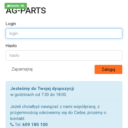
Kafelki: WŁ
AG-PARTS
Login
Hasło
Zapamiętaj
Zaloguj
Jesteśmy do Twojej dyspozycji
w godzinach od 7:30 do 18:00.
Jeżeli chciałbyś nawiązać z nami współpracę, z
przyjemnością odezwiemy się do Ciebie, prosimy o
kontakt:
Tel.
609 180 100