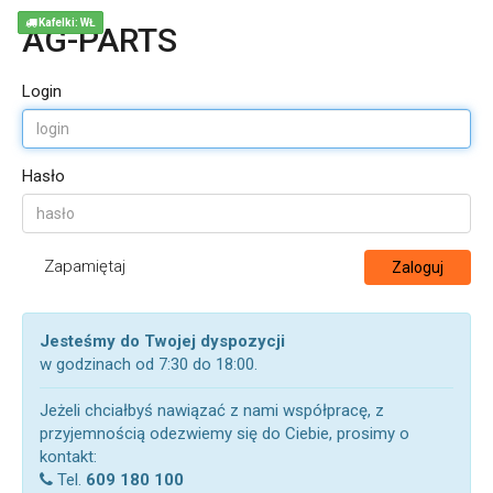
Kafelki: WŁ
AG-PARTS
Login
Hasło
Zapamiętaj
Zaloguj
Jesteśmy do Twojej dyspozycji
w godzinach od 7:30 do 18:00.
Jeżeli chciałbyś nawiązać z nami współpracę, z
przyjemnością odezwiemy się do Ciebie, prosimy o
kontakt:
Tel.
609 180 100