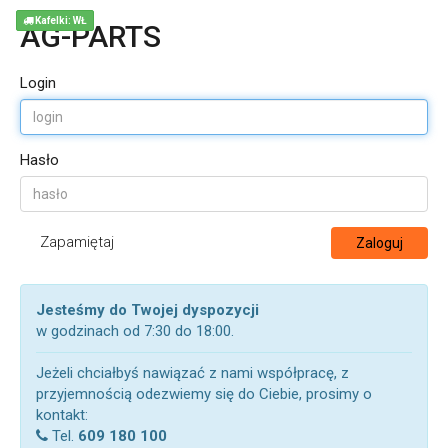
Kafelki: WŁ
AG-PARTS
Login
Hasło
Zapamiętaj
Zaloguj
Jesteśmy do Twojej dyspozycji
w godzinach od 7:30 do 18:00.
Jeżeli chciałbyś nawiązać z nami współpracę, z
przyjemnością odezwiemy się do Ciebie, prosimy o
kontakt:
Tel.
609 180 100