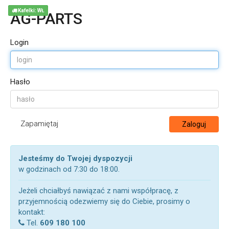
Kafelki: WŁ
AG-PARTS
Login
Hasło
Zapamiętaj
Zaloguj
Jesteśmy do Twojej dyspozycji
w godzinach od 7:30 do 18:00.
Jeżeli chciałbyś nawiązać z nami współpracę, z
przyjemnością odezwiemy się do Ciebie, prosimy o
kontakt:
Tel.
609 180 100