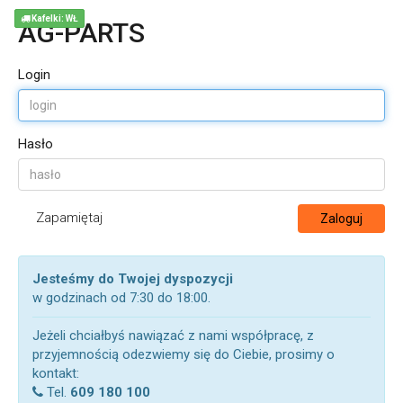
Kafelki: WŁ
AG-PARTS
Login
Hasło
Zapamiętaj
Zaloguj
Jesteśmy do Twojej dyspozycji
w godzinach od 7:30 do 18:00.
Jeżeli chciałbyś nawiązać z nami współpracę, z
przyjemnością odezwiemy się do Ciebie, prosimy o
kontakt:
Tel.
609 180 100