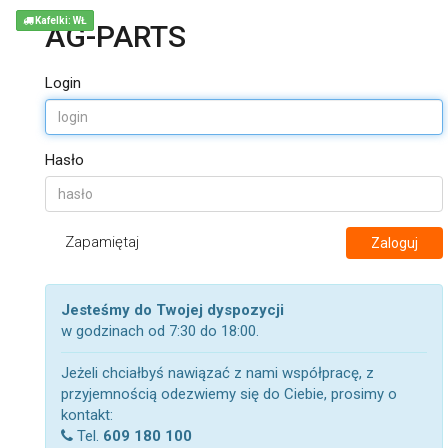
Kafelki: WŁ
AG-PARTS
Login
Hasło
Zapamiętaj
Zaloguj
Jesteśmy do Twojej dyspozycji
w godzinach od 7:30 do 18:00.
Jeżeli chciałbyś nawiązać z nami współpracę, z
przyjemnością odezwiemy się do Ciebie, prosimy o
kontakt:
Tel.
609 180 100