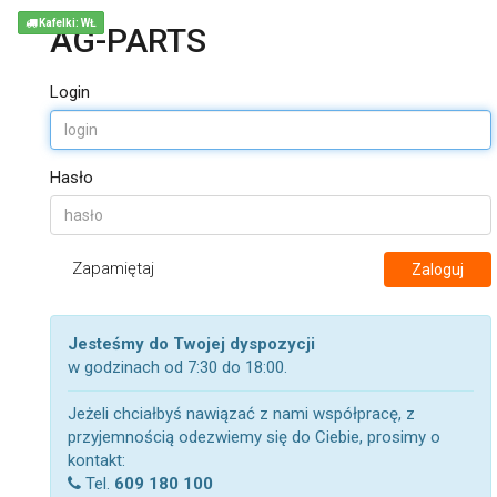
Kafelki: WŁ
AG-PARTS
Login
Hasło
Zapamiętaj
Zaloguj
Jesteśmy do Twojej dyspozycji
w godzinach od 7:30 do 18:00.
Jeżeli chciałbyś nawiązać z nami współpracę, z
przyjemnością odezwiemy się do Ciebie, prosimy o
kontakt:
Tel.
609 180 100