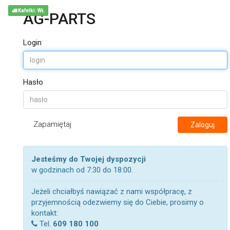
Kafelki: WŁ
AG-PARTS
Login
Hasło
Zapamiętaj
Zaloguj
Jesteśmy do Twojej dyspozycji
w godzinach od 7:30 do 18:00.
Jeżeli chciałbyś nawiązać z nami współpracę, z
przyjemnością odezwiemy się do Ciebie, prosimy o
kontakt:
Tel.
609 180 100