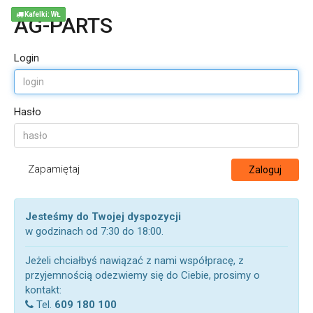
Kafelki: WŁ
AG-PARTS
Login
Hasło
Zapamiętaj
Zaloguj
Jesteśmy do Twojej dyspozycji
w godzinach od 7:30 do 18:00.
Jeżeli chciałbyś nawiązać z nami współpracę, z
przyjemnością odezwiemy się do Ciebie, prosimy o
kontakt:
Tel.
609 180 100