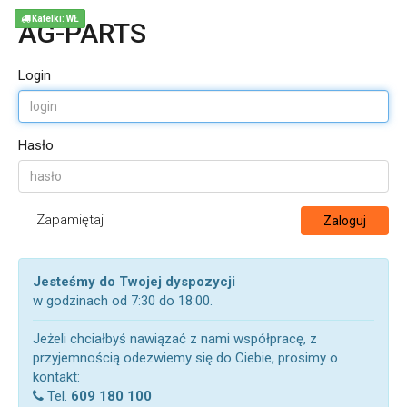
Kafelki: WŁ
AG-PARTS
Login
Hasło
Zapamiętaj
Zaloguj
Jesteśmy do Twojej dyspozycji
w godzinach od 7:30 do 18:00.
Jeżeli chciałbyś nawiązać z nami współpracę, z
przyjemnością odezwiemy się do Ciebie, prosimy o
kontakt:
Tel.
609 180 100