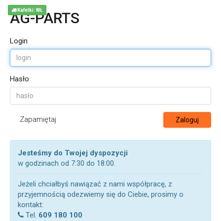
Kafelki: WŁ
AG-PARTS
Login
Hasło
Zapamiętaj
Zaloguj
Jesteśmy do Twojej dyspozycji
w godzinach od 7:30 do 18:00.
Jeżeli chciałbyś nawiązać z nami współpracę, z
przyjemnością odezwiemy się do Ciebie, prosimy o
kontakt:
Tel.
609 180 100