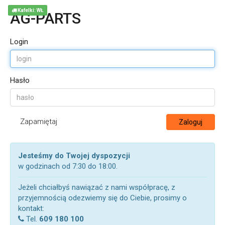
Kafelki: WŁ
AG-PARTS
Login
Hasło
Zapamiętaj
Zaloguj
Jesteśmy do Twojej dyspozycji
w godzinach od 7:30 do 18:00.
Jeżeli chciałbyś nawiązać z nami współpracę, z
przyjemnością odezwiemy się do Ciebie, prosimy o
kontakt:
Tel.
609 180 100