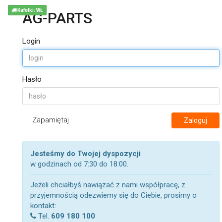
Kafelki: WŁ
AG-PARTS
Login
Hasło
Zapamiętaj
Zaloguj
Jesteśmy do Twojej dyspozycji
w godzinach od 7:30 do 18:00.
Jeżeli chciałbyś nawiązać z nami współpracę, z
przyjemnością odezwiemy się do Ciebie, prosimy o
kontakt:
Tel.
609 180 100