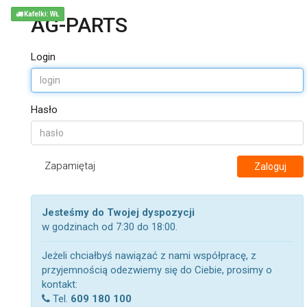
Kafelki: WŁ
AG-PARTS
Login
Hasło
Zapamiętaj
Zaloguj
Jesteśmy do Twojej dyspozycji
w godzinach od 7:30 do 18:00.
Jeżeli chciałbyś nawiązać z nami współpracę, z
przyjemnością odezwiemy się do Ciebie, prosimy o
kontakt:
Tel.
609 180 100