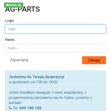
Kafelki: WŁ
AG-PARTS
Login
Hasło
Zapamiętaj
Zaloguj
Jesteśmy do Twojej dyspozycji
w godzinach od 7:30 do 18:00.
Jeżeli chciałbyś nawiązać z nami współpracę, z
przyjemnością odezwiemy się do Ciebie, prosimy o
kontakt:
Tel.
609 180 100