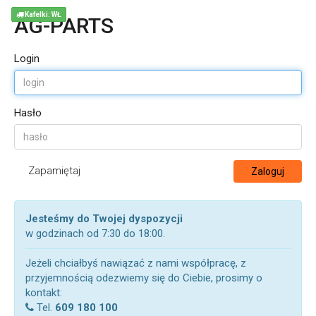
Kafelki: WŁ
AG-PARTS
Login
Hasło
Zapamiętaj
Zaloguj
Jesteśmy do Twojej dyspozycji
w godzinach od 7:30 do 18:00.
Jeżeli chciałbyś nawiązać z nami współpracę, z
przyjemnością odezwiemy się do Ciebie, prosimy o
kontakt:
Tel.
609 180 100