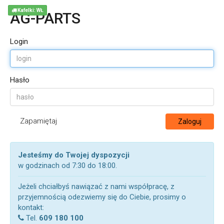
Kafelki: WŁ
AG-PARTS
Login
Hasło
Zapamiętaj
Zaloguj
Jesteśmy do Twojej dyspozycji
w godzinach od 7:30 do 18:00.
Jeżeli chciałbyś nawiązać z nami współpracę, z
przyjemnością odezwiemy się do Ciebie, prosimy o
kontakt:
Tel.
609 180 100