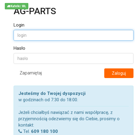
Kafelki: WŁ
AG-PARTS
Login
Hasło
Zapamiętaj
Zaloguj
Jesteśmy do Twojej dyspozycji
w godzinach od 7:30 do 18:00.
Jeżeli chciałbyś nawiązać z nami współpracę, z
przyjemnością odezwiemy się do Ciebie, prosimy o
kontakt:
Tel.
609 180 100