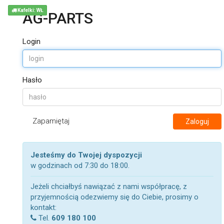
Kafelki: WŁ
AG-PARTS
Login
Hasło
Zapamiętaj
Zaloguj
Jesteśmy do Twojej dyspozycji
w godzinach od 7:30 do 18:00.
Jeżeli chciałbyś nawiązać z nami współpracę, z
przyjemnością odezwiemy się do Ciebie, prosimy o
kontakt:
Tel.
609 180 100