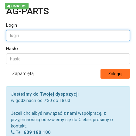
Kafelki: WŁ
AG-PARTS
Login
Hasło
Zapamiętaj
Zaloguj
Jesteśmy do Twojej dyspozycji
w godzinach od 7:30 do 18:00.
Jeżeli chciałbyś nawiązać z nami współpracę, z
przyjemnością odezwiemy się do Ciebie, prosimy o
kontakt:
Tel.
609 180 100