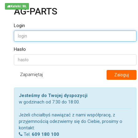
Kafelki: WŁ
AG-PARTS
Login
Hasło
Zapamiętaj
Zaloguj
Jesteśmy do Twojej dyspozycji
w godzinach od 7:30 do 18:00.
Jeżeli chciałbyś nawiązać z nami współpracę, z
przyjemnością odezwiemy się do Ciebie, prosimy o
kontakt:
Tel.
609 180 100