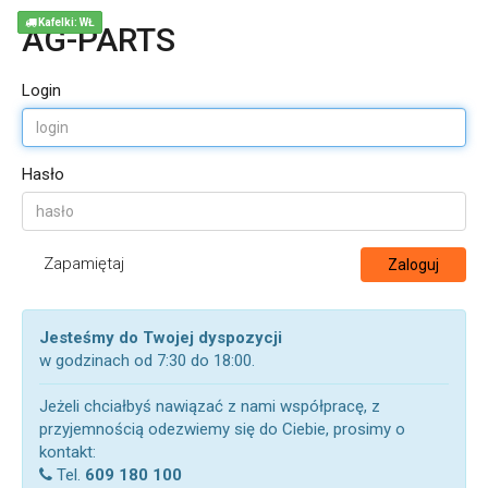
Kafelki: WŁ
AG-PARTS
Login
Hasło
Zapamiętaj
Zaloguj
Jesteśmy do Twojej dyspozycji
w godzinach od 7:30 do 18:00.
Jeżeli chciałbyś nawiązać z nami współpracę, z
przyjemnością odezwiemy się do Ciebie, prosimy o
kontakt:
Tel.
609 180 100