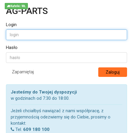
Kafelki: WŁ
AG-PARTS
Login
Hasło
Zapamiętaj
Zaloguj
Jesteśmy do Twojej dyspozycji
w godzinach od 7:30 do 18:00.
Jeżeli chciałbyś nawiązać z nami współpracę, z
przyjemnością odezwiemy się do Ciebie, prosimy o
kontakt:
Tel.
609 180 100