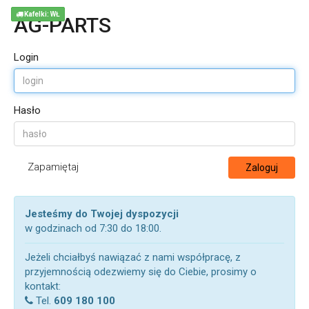
Kafelki: WŁ
AG-PARTS
Login
Hasło
Zapamiętaj
Zaloguj
Jesteśmy do Twojej dyspozycji
w godzinach od 7:30 do 18:00.
Jeżeli chciałbyś nawiązać z nami współpracę, z
przyjemnością odezwiemy się do Ciebie, prosimy o
kontakt:
Tel.
609 180 100