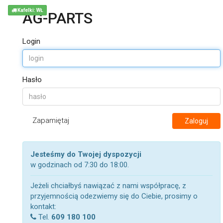
Kafelki: WŁ
AG-PARTS
Login
Hasło
Zapamiętaj
Zaloguj
Jesteśmy do Twojej dyspozycji
w godzinach od 7:30 do 18:00.
Jeżeli chciałbyś nawiązać z nami współpracę, z
przyjemnością odezwiemy się do Ciebie, prosimy o
kontakt:
Tel.
609 180 100