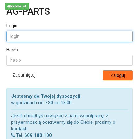
Kafelki: WŁ
AG-PARTS
Login
Hasło
Zapamiętaj
Zaloguj
Jesteśmy do Twojej dyspozycji
w godzinach od 7:30 do 18:00.
Jeżeli chciałbyś nawiązać z nami współpracę, z
przyjemnością odezwiemy się do Ciebie, prosimy o
kontakt:
Tel.
609 180 100