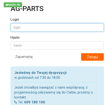
Kafelki: WŁ
AG-PARTS
Login
Hasło
Zapamiętaj
Zaloguj
Jesteśmy do Twojej dyspozycji
w godzinach od 7:30 do 18:00.
Jeżeli chciałbyś nawiązać z nami współpracę, z
przyjemnością odezwiemy się do Ciebie, prosimy o
kontakt:
Tel.
609 180 100