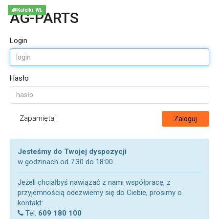
Kafelki: WŁ
AG-PARTS
Login
Hasło
Zapamiętaj
Zaloguj
Jesteśmy do Twojej dyspozycji
w godzinach od 7:30 do 18:00.
Jeżeli chciałbyś nawiązać z nami współpracę, z
przyjemnością odezwiemy się do Ciebie, prosimy o
kontakt:
Tel.
609 180 100