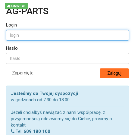
Kafelki: WŁ
AG-PARTS
Login
Hasło
Zapamiętaj
Zaloguj
Jesteśmy do Twojej dyspozycji
w godzinach od 7:30 do 18:00.
Jeżeli chciałbyś nawiązać z nami współpracę, z
przyjemnością odezwiemy się do Ciebie, prosimy o
kontakt:
Tel.
609 180 100