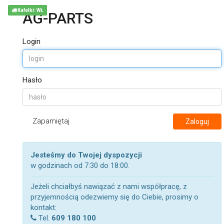
Kafelki: WŁ
AG-PARTS
Login
Hasło
Zapamiętaj
Zaloguj
Jesteśmy do Twojej dyspozycji
w godzinach od 7:30 do 18:00.
Jeżeli chciałbyś nawiązać z nami współpracę, z
przyjemnością odezwiemy się do Ciebie, prosimy o
kontakt:
Tel.
609 180 100