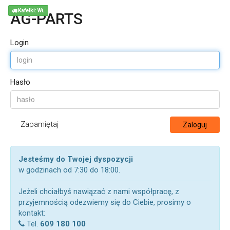
Kafelki: WŁ
AG-PARTS
Login
Hasło
Zapamiętaj
Zaloguj
Jesteśmy do Twojej dyspozycji
w godzinach od 7:30 do 18:00.
Jeżeli chciałbyś nawiązać z nami współpracę, z
przyjemnością odezwiemy się do Ciebie, prosimy o
kontakt:
Tel.
609 180 100