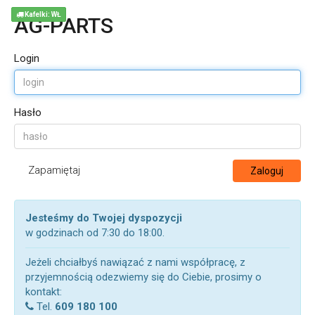
Kafelki: WŁ
AG-PARTS
Login
Hasło
Zapamiętaj
Zaloguj
Jesteśmy do Twojej dyspozycji
w godzinach od 7:30 do 18:00.
Jeżeli chciałbyś nawiązać z nami współpracę, z
przyjemnością odezwiemy się do Ciebie, prosimy o
kontakt:
Tel.
609 180 100